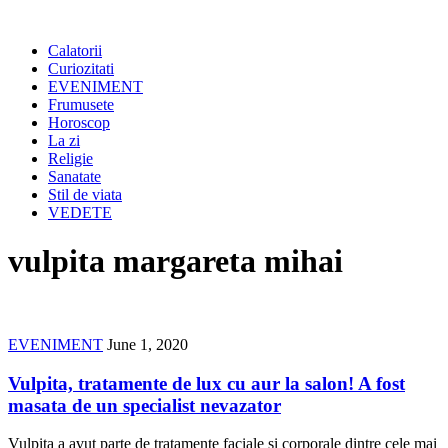
Calatorii
Curiozitati
EVENIMENT
Frumusete
Horoscop
La zi
Religie
Sanatate
Stil de viata
VEDETE
vulpita margareta mihai
EVENIMENT
June 1, 2020
Vulpita, tratamente de lux cu aur la salon! A fost
masata de un specialist nevazator
Vulpita a avut parte de tratamente faciale si corporale dintre cele mai