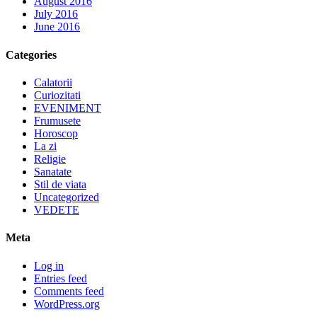
August 2016
July 2016
June 2016
Categories
Calatorii
Curiozitati
EVENIMENT
Frumusete
Horoscop
La zi
Religie
Sanatate
Stil de viata
Uncategorized
VEDETE
Meta
Log in
Entries feed
Comments feed
WordPress.org