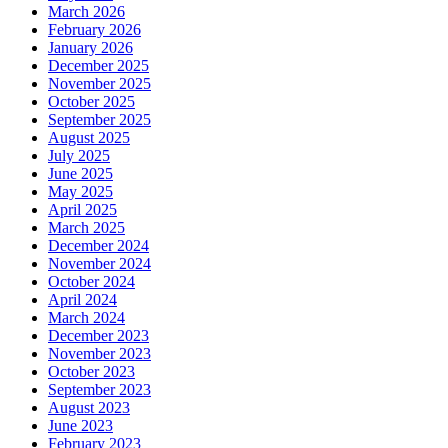
March 2026
February 2026
January 2026
December 2025
November 2025
October 2025
September 2025
August 2025
July 2025
June 2025
May 2025
April 2025
March 2025
December 2024
November 2024
October 2024
April 2024
March 2024
December 2023
November 2023
October 2023
September 2023
August 2023
June 2023
February 2023