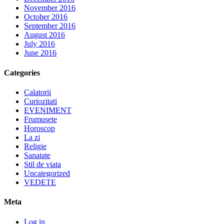
November 2016
October 2016
September 2016
August 2016
July 2016
June 2016
Categories
Calatorii
Curiozitati
EVENIMENT
Frumusete
Horoscop
La zi
Religie
Sanatate
Stil de viata
Uncategorized
VEDETE
Meta
Log in