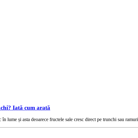
unchi? Iată cum arată
în lume și asta deoarece fructele sale cresc direct pe trunchi sau ramur