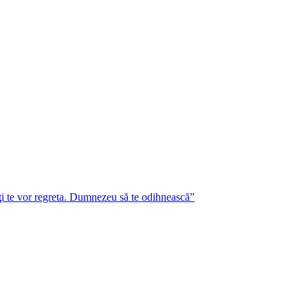
lţi te vor regreta. Dumnezeu să te odihnească”