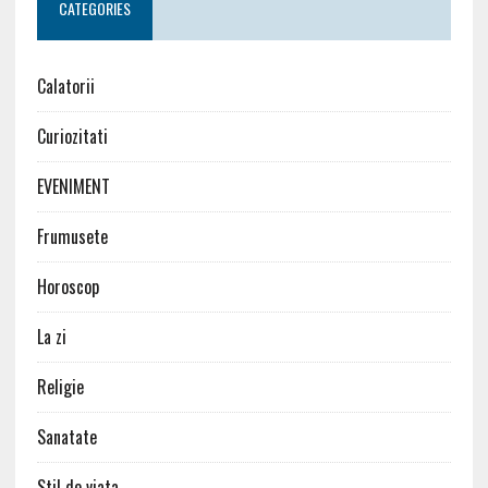
CATEGORIES
Calatorii
Curiozitati
EVENIMENT
Frumusete
Horoscop
La zi
Religie
Sanatate
Stil de viata