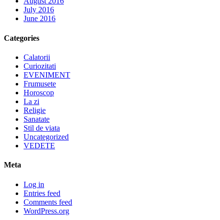
August 2016
July 2016
June 2016
Categories
Calatorii
Curiozitati
EVENIMENT
Frumusete
Horoscop
La zi
Religie
Sanatate
Stil de viata
Uncategorized
VEDETE
Meta
Log in
Entries feed
Comments feed
WordPress.org