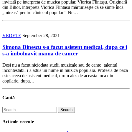
invitată pe interpreta de muzica popular, Viorica Flintașu. Originară
din Bihor, interpreta Viorica Flintasu mărturisește că se simte încă
„mireasă pentru cântecul popular”. Ne…
VEDETE
September 28, 2021
Simona Dinescu s-a facut asistent medical, dupa ce i
s-a imbolnavit mama de cancer
Desi nu a facut niciodata studii muzicale sau de canto, talentul
incontestabil i-a adus un nume in muzica populara. Profesia de baza
este aceea de asistent medical, drum ales de aceasta inca din
copilarie, dupa…
Caută
Search
for:
Articole recente