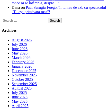
tot ce ni se întâmplă, despre…”
Dana
on
Paul Surugiu-Fuego, în turneu de azi, cu spectacolul
”Tu ești primăvara mea”!
Search
for:
Archives
August 2026
July 2026
June 2026
May 2026
March 2026
February 2026
January 2026
December 2025
November 2025
October 2025
September 2025
August 2025
July 2025
June 2025
May 2025
April 2025