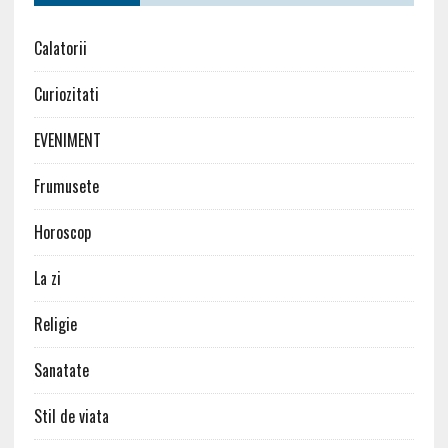
Calatorii
Curiozitati
EVENIMENT
Frumusete
Horoscop
La zi
Religie
Sanatate
Stil de viata