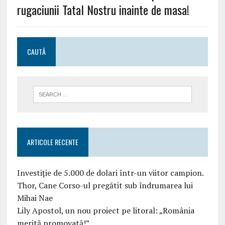
rugaciunii Tatal Nostru inainte de masa!
CAUTĂ
ARTICOLE RECENTE
Investiție de 5.000 de dolari într-un viitor campion.
Thor, Cane Corso-ul pregătit sub îndrumarea lui
Mihai Nae
Lily Apostol, un nou proiect pe litoral: „România
merită promovată!”