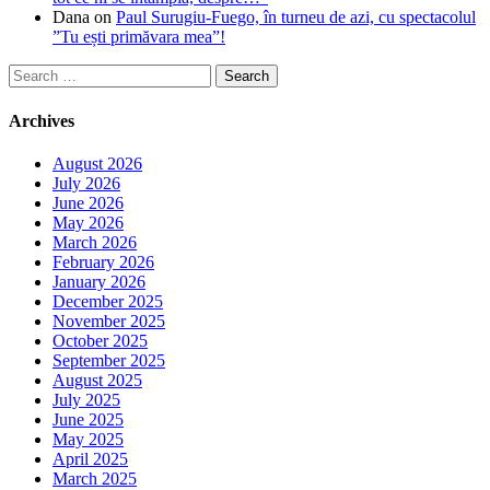
Dana
on
Paul Surugiu-Fuego, în turneu de azi, cu spectacolul
”Tu ești primăvara mea”!
Search
for:
Archives
August 2026
July 2026
June 2026
May 2026
March 2026
February 2026
January 2026
December 2025
November 2025
October 2025
September 2025
August 2025
July 2025
June 2025
May 2025
April 2025
March 2025