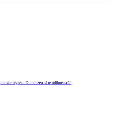
lţi te vor regreta. Dumnezeu să te odihnească”