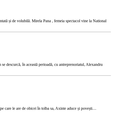
entată și de volubilă. Mirela Pana , femeia spectacol vine la National
 se descurcă, în această perioadă, cu antreprenoriatul, Alexandru
pe care le are de obicei în tolba sa, Axinte aduce și povești…