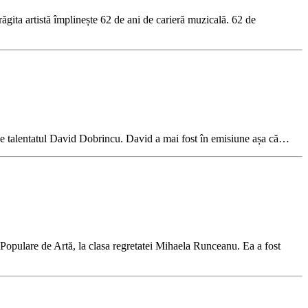
gita artistă împlinește 62 de ani de carieră muzicală. 62 de
 de talentatul David Dobrincu. David a mai fost în emisiune așa că…
 Populare de Artă, la clasa regretatei Mihaela Runceanu. Ea a fost