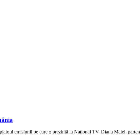
mânia
platoul emisiunii pe care o prezintă la Naţional TV. Diana Matei, partener