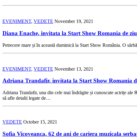
EVENIMENT
,
VEDETE
November 19, 2021
Diana Enache, invitata la Start Show Romania de ziua
Petrecere mare și în această duminică la Start Show România. O sărbăt
EVENIMENT
,
VEDETE
November 13, 2021
Adriana Trandafir, invitata la Start Show Romania d
Adriana Trandafir, una din cele mai îndrăgite și cunoscute actrițe al
să afle detalii legate de…
VEDETE
October 15, 2021
Sofia Vicoveanca, 62 de ani de cariera muzicala serb