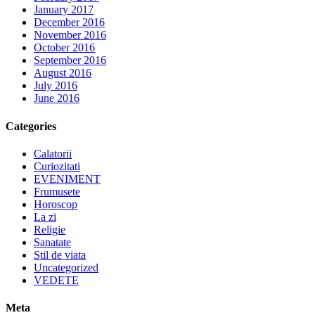
January 2017
December 2016
November 2016
October 2016
September 2016
August 2016
July 2016
June 2016
Categories
Calatorii
Curiozitati
EVENIMENT
Frumusete
Horoscop
La zi
Religie
Sanatate
Stil de viata
Uncategorized
VEDETE
Meta