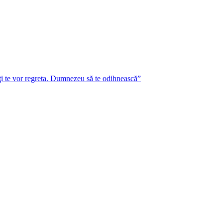
lţi te vor regreta. Dumnezeu să te odihnească”