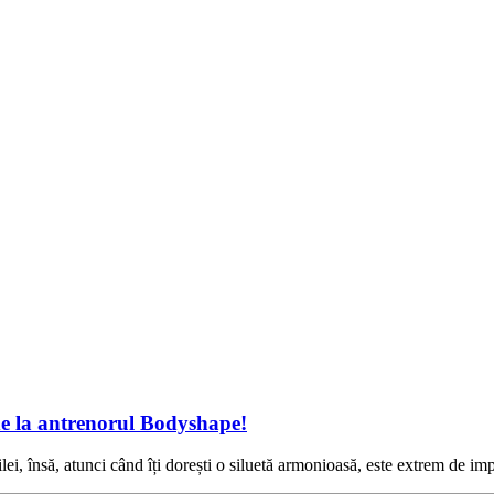
de la antrenorul Bodyshape!
ei, însă, atunci când îți dorești o siluetă armonioasă, este extrem de im