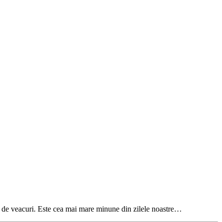
0 de veacuri. Este cea mai mare minune din zilele noastre…