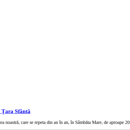
n Țara Sfântă
a noastră, care se repeta din an în an, în Sâmbăta Mare, de aproape 2