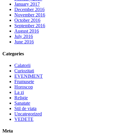
January 2017
December 2016
November 2016
October 2016
September 2016
August 2016
July 2016
June 2016
Categories
Calatorii
Curiozitati
EVENIMENT
Frumusete
Horoscop
La zi
Religie
Sanatate
Stil de viata
Uncategorized
VEDETE
Meta