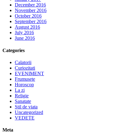
December 2016
November 2016
October 2016
September 2016
August 2016
July 2016
June 2016
Categories
Calatorii
Curiozitati
EVENIMENT
Frumusete
Horoscop
La zi
Religie
Sanatate
Stil de viata
Uncategorized
VEDETE
Meta