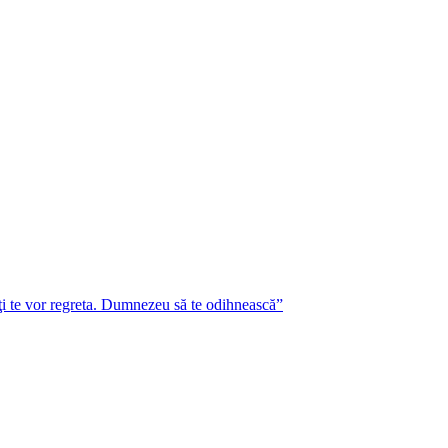
lţi te vor regreta. Dumnezeu să te odihnească”