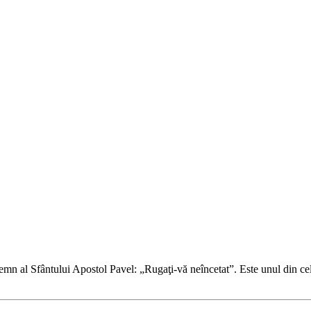
ndemn al Sfântului Apostol Pavel: „Rugaţi-vă neîncetat”. Este unul din c