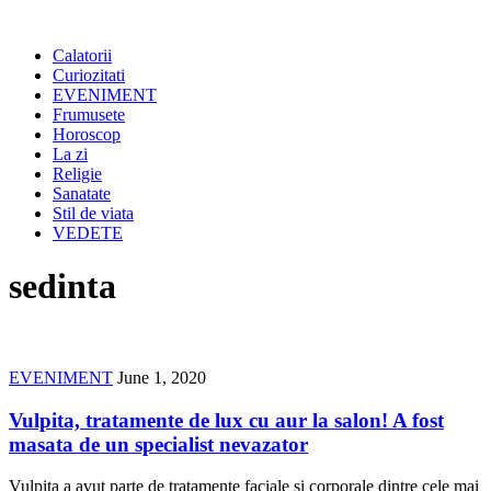
Calatorii
Curiozitati
EVENIMENT
Frumusete
Horoscop
La zi
Religie
Sanatate
Stil de viata
VEDETE
sedinta
EVENIMENT
June 1, 2020
Vulpita, tratamente de lux cu aur la salon! A fost
masata de un specialist nevazator
Vulpita a avut parte de tratamente faciale si corporale dintre cele mai