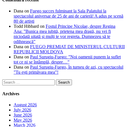
Dana
on
Fuego succes fulminant la Sala Palatului la
spectacolul aniversar de 25 de ani de carieră! A adus pe scenă
80 de artiști
Todd Hibbard
on
Fostul Principe Nicolae, despre Regina
Ana: ”Bunica mea iubită, prietena mea dragă, nu vei fi
niciodată uitată şi mulţi te vor regreta. Dumnezeu să te
odihnească”
Dana
on
FUEGO PREMIAT DE MINISTERUL CULTURII
REPUBLICII MOLDOVA
Dana
on
Paul Surugiu-Fuego: ”Noi oamenii punem la suflet
tot ce ni se întâmplă, despre…”
Dana
on
Paul Surugiu-Fuego, în turneu de azi, cu spectacolul
”Tu ești primăvara mea”!
Search
for:
Archives
August 2026
July 2026
June 2026
May 2026
March 2026