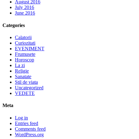
August 2016
July 2016
June 2016
Categories
Calatorii
Curiozitati
EVENIMENT
Frumusete
Horoscop
La zi
Religie
Sanatate
Stil de viata
Uncategorized
VEDETE
Meta
Log in
Entries feed
Comments feed
WordPress.org