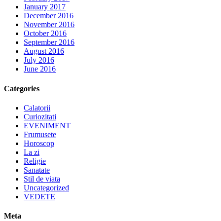
January 2017
December 2016
November 2016
October 2016
September 2016
August 2016
July 2016
June 2016
Categories
Calatorii
Curiozitati
EVENIMENT
Frumusete
Horoscop
La zi
Religie
Sanatate
Stil de viata
Uncategorized
VEDETE
Meta