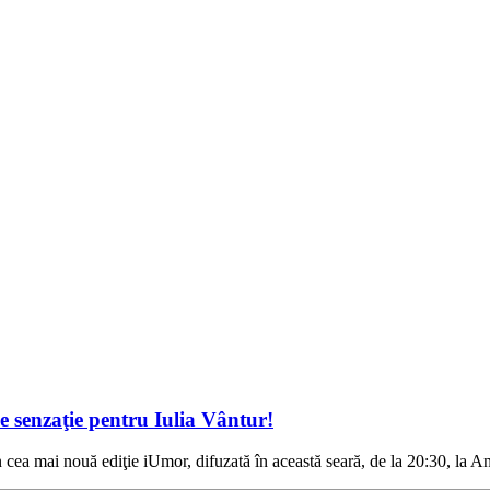
e senzaţie pentru Iulia Vântur!
în cea mai nouă ediţie iUmor, difuzată în această seară, de la 20:30, la