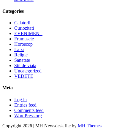
Categories
Calatorii
Curiozitati
EVENIMENT
Frumusete
Horoscop
La zi
Religie
Sanatate
Stil de viata
Uncategorized
VEDETE
Meta
Log in
Entries feed
Comments feed
WordPress.org
Copyright 2026 | MH Newsdesk lite by
MH Themes