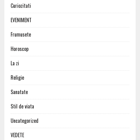
Curiozitati
EVENIMENT
Frumusete
Horoscop
La zi
Religie
Sanatate
Stil de viata
Uncategorized
VEDETE