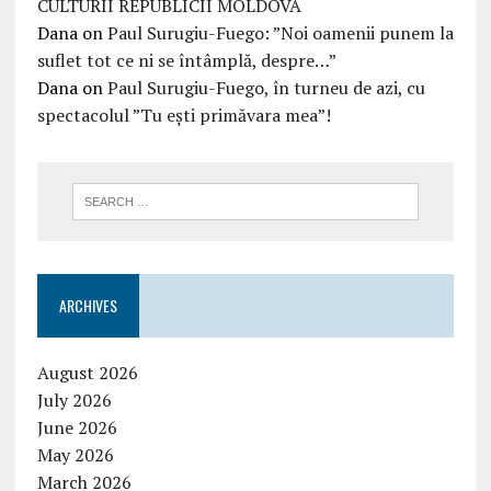
CULTURII REPUBLICII MOLDOVA
Dana
on
Paul Surugiu-Fuego: ”Noi oamenii punem la
suflet tot ce ni se întâmplă, despre…”
Dana
on
Paul Surugiu-Fuego, în turneu de azi, cu
spectacolul ”Tu ești primăvara mea”!
ARCHIVES
August 2026
July 2026
June 2026
May 2026
March 2026