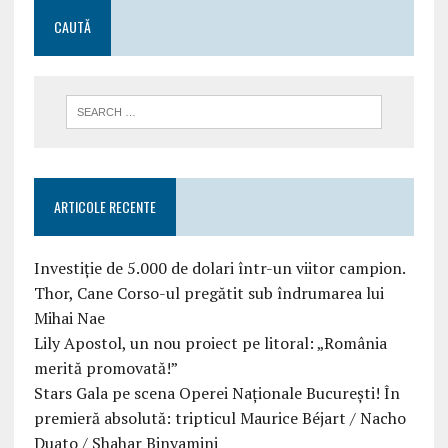
CAUTĂ
ARTICOLE RECENTE
Investiție de 5.000 de dolari într-un viitor campion.
Thor, Cane Corso-ul pregătit sub îndrumarea lui
Mihai Nae
Lily Apostol, un nou proiect pe litoral: „România
merită promovată!”
Stars Gala pe scena Operei Naționale București! În
premieră absolută: tripticul Maurice Béjart / Nacho
Duato / Shahar Binyamini