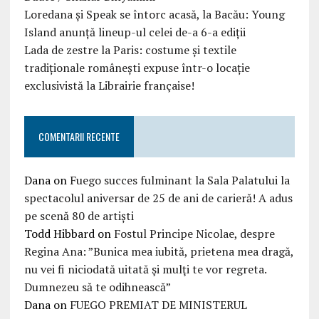
Loredana și Speak se întorc acasă, la Bacău: Young
Island anunță lineup-ul celei de-a 6-a ediții
Lada de zestre la Paris: costume și textile
tradiționale românești expuse într-o locație
exclusivistă la Librairie française!
COMENTARII RECENTE
Dana
on
Fuego succes fulminant la Sala Palatului la
spectacolul aniversar de 25 de ani de carieră! A adus
pe scenă 80 de artiști
Todd Hibbard
on
Fostul Principe Nicolae, despre
Regina Ana: ”Bunica mea iubită, prietena mea dragă,
nu vei fi niciodată uitată şi mulţi te vor regreta.
Dumnezeu să te odihnească”
Dana
on
FUEGO PREMIAT DE MINISTERUL