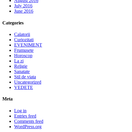
August 2016
July 2016
June 2016
Categories
Calatorii
Curiozitati
EVENIMENT
Frumusete
Horoscop
La zi
Religie
Sanatate
Stil de viata
Uncategorized
VEDETE
Meta
Log in
Entries feed
Comments feed
WordPress.org