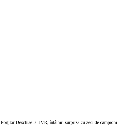
e Porţilor Deschise la TVR, întâlniri-surpriză cu zeci de campioni