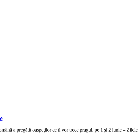
e
nă a pregătit oaspeţilor ce îi vor trece pragul, pe 1 şi 2 iunie – Zilel