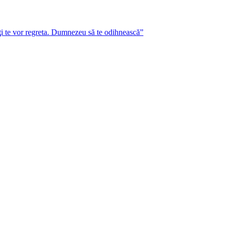
lţi te vor regreta. Dumnezeu să te odihnească”