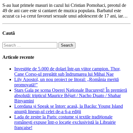
S-au luat primele masuri in cazul lui Cristian Pomohaci, preotul de
49 de ani care este si cantaret de muzica populara. Barbatul este
acuzat ca i-a cerut favoruri sexuale unui adolescent de 17 ani, iar…
Caută
Search
for:
Articole recente
Investiție de 5.000 de dolari într-un viitor campion. Thor,
Cane Corso-ul pregătit sub îndrumarea lui Mihai Nae
Lily Apostol, un nou proiect pe litoral: „România merită
promovată!”
Stars Gala pe scena Operei Naționale București! În premieră
absolută: tripticul Maurice Béjart / Nacho Duato / Shahar
Binyamini
Loredana și Speak se întorc acasă, la Bacău: Young Island
anunță lineup-ul celei de-a 6-a ediții
Lada de zestre la Paris: costume și textile tradiționale
românești expuse într-o locație exclusivistă la Librairie
française!