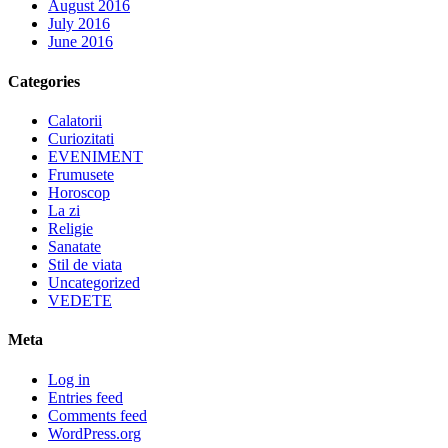
August 2016
July 2016
June 2016
Categories
Calatorii
Curiozitati
EVENIMENT
Frumusete
Horoscop
La zi
Religie
Sanatate
Stil de viata
Uncategorized
VEDETE
Meta
Log in
Entries feed
Comments feed
WordPress.org