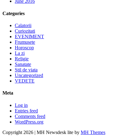
June 2016
Categories
Calatorii
Curiozitati
EVENIMENT
Frumusete
Horoscop
La zi
Religie
Sanatate
Stil de viata
Uncategorized
VEDETE
Meta
Log in
Entries feed
Comments feed
WordPress.org
Copyright 2026 | MH Newsdesk lite by
MH Themes