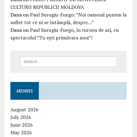
CULTURII REPUBLICII MOLDOVA
Dana
on
Paul Surugiu-Fuego: ”Noi oamenii punem la
suflet tot ce ni se întâmplă, despre…”
Dana
on
Paul Surugiu-Fuego, în turneu de azi, cu
spectacolul ”Tu ești primăvara mea”!
ARCHIVES
August 2026
July 2026
June 2026
May 2026