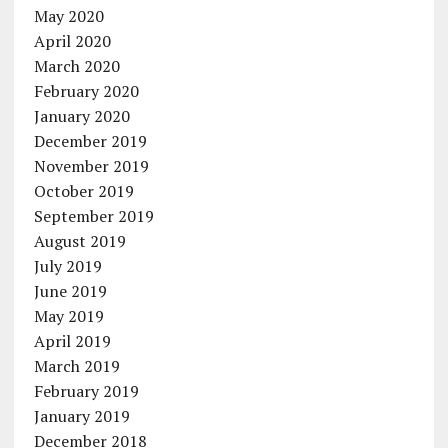
May 2020
April 2020
March 2020
February 2020
January 2020
December 2019
November 2019
October 2019
September 2019
August 2019
July 2019
June 2019
May 2019
April 2019
March 2019
February 2019
January 2019
December 2018