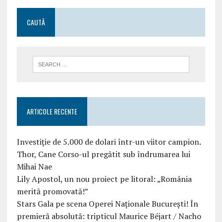
CAUTĂ
ARTICOLE RECENTE
Investiție de 5.000 de dolari într-un viitor campion.
Thor, Cane Corso-ul pregătit sub îndrumarea lui
Mihai Nae
Lily Apostol, un nou proiect pe litoral: „România
merită promovată!”
Stars Gala pe scena Operei Naționale București! În
premieră absolută: tripticul Maurice Béjart / Nacho