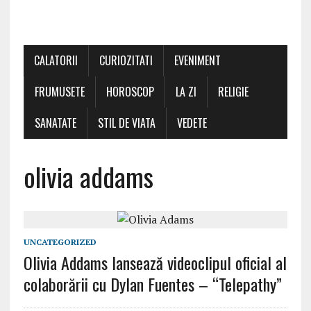
CALATORII
CURIOZITATI
EVENIMENT
FRUMUSETE
HOROSCOP
LA ZI
RELIGIE
SANATATE
STIL DE VIATA
VEDETE
olivia addams
UNCATEGORIZED
Olivia Addams lansează videoclipul oficial al
colaborării cu Dylan Fuentes – “Telepathy”