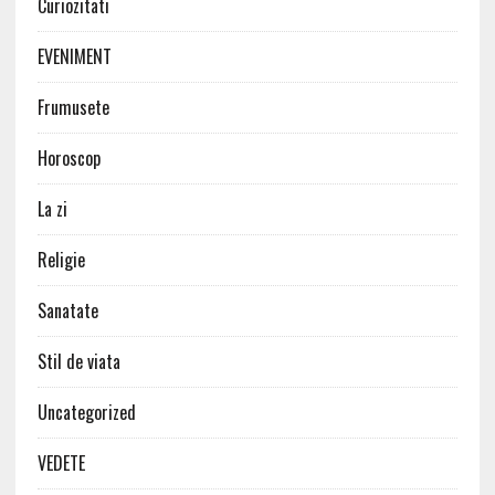
Curiozitati
EVENIMENT
Frumusete
Horoscop
La zi
Religie
Sanatate
Stil de viata
Uncategorized
VEDETE