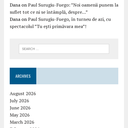
Dana
on
Paul Surugiu-Fuego: ”Noi oamenii punem la
suflet tot ce ni se întâmplă, despre…”
Dana
on
Paul Surugiu-Fuego, în turneu de azi, cu
spectacolul ”Tu ești primăvara mea”!
ARCHIVES
August 2026
July 2026
June 2026
May 2026
March 2026