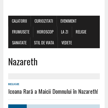
CALATORII
CURIOZITATI
EVENIMENT
FRUMUSETE
HOROSCOP
LA ZI
RELIGIE
SANATATE
STIL DE VIATA
VEDETE
Nazareth
RELIGIE
Icoana Rară a Maicii Domnului în Nazareth!