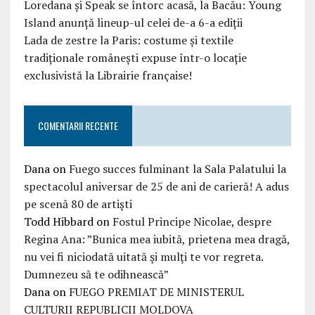
Loredana și Speak se întorc acasă, la Bacău: Young
Island anunță lineup-ul celei de-a 6-a ediții
Lada de zestre la Paris: costume și textile
tradiționale românești expuse într-o locație
exclusivistă la Librairie française!
COMENTARII RECENTE
Dana
on
Fuego succes fulminant la Sala Palatului la
spectacolul aniversar de 25 de ani de carieră! A adus
pe scenă 80 de artiști
Todd Hibbard
on
Fostul Principe Nicolae, despre
Regina Ana: ”Bunica mea iubită, prietena mea dragă,
nu vei fi niciodată uitată şi mulţi te vor regreta.
Dumnezeu să te odihnească”
Dana
on
FUEGO PREMIAT DE MINISTERUL
CULTURII REPUBLICII MOLDOVA