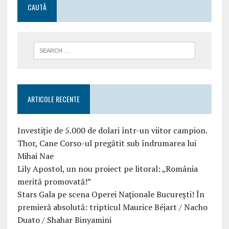
CAUTĂ
ARTICOLE RECENTE
Investiție de 5.000 de dolari într-un viitor campion.
Thor, Cane Corso-ul pregătit sub îndrumarea lui
Mihai Nae
Lily Apostol, un nou proiect pe litoral: „România
merită promovată!”
Stars Gala pe scena Operei Naționale București! În
premieră absolută: tripticul Maurice Béjart / Nacho
Duato / Shahar Binyamini