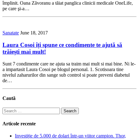
împlinit. Oana Zăvoranu a tăiat panglica clinicii medicale OneLife,
pe care şi-a…
Sanatate
June 18, 2017
Laura Cosoi îți spune ce condimente te ajută să
trăiești mai mult!
Sunt 7 condimente care ne ajuta sa traim mai mult si mai bine. Ni le-
a impartasit Laura Cosoi pe blogul personal. 1. Scotisoara tine
nivelul zaharurilor din sange sub control si poate preveni diabetul
de…
Caută
Search
for:
Articole recente
Investiție de 5.000 de dolari într-un viitor campion. Thor,