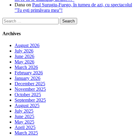
Dana
on
Paul Surugiu-Fuego, în turneu de azi, cu spectacolul
”Tu ești primăvara mea”!
Search
for:
Archives
August 2026
July 2026
June 2026
May 2026
March 2026
February 2026
January 2026
December 2025
November 2025
October 2025
September 2025
August 2025
July 2025
June 2025
May 2025
April 2025
March 2025