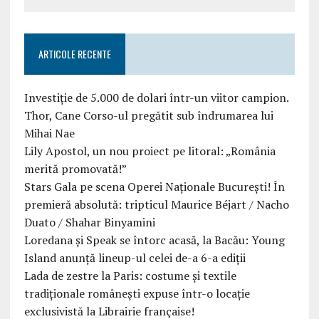
ARTICOLE RECENTE
Investiție de 5.000 de dolari într-un viitor campion.
Thor, Cane Corso-ul pregătit sub îndrumarea lui
Mihai Nae
Lily Apostol, un nou proiect pe litoral: „România
merită promovată!”
Stars Gala pe scena Operei Naționale București! În
premieră absolută: tripticul Maurice Béjart / Nacho
Duato / Shahar Binyamini
Loredana și Speak se întorc acasă, la Bacău: Young
Island anunță lineup-ul celei de-a 6-a ediții
Lada de zestre la Paris: costume și textile
tradiționale românești expuse într-o locație
exclusivistă la Librairie française!