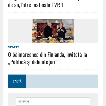
de an, între matinalii TVR 1
VEDETE
O băimăreancă din Finlanda, invitată la
„Politică şi delicateţuri”
CAUTĂ