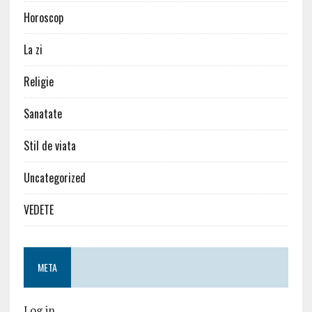
Horoscop
La zi
Religie
Sanatate
Stil de viata
Uncategorized
VEDETE
META
Log in