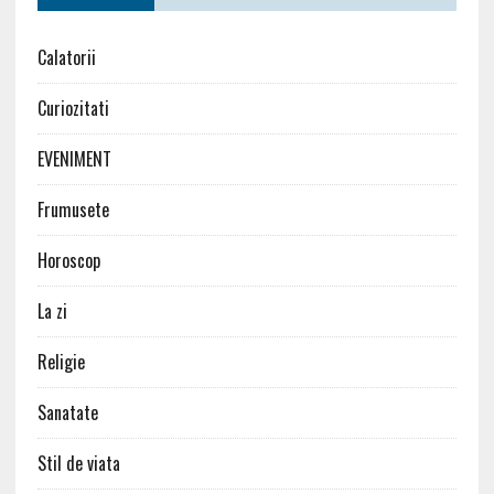
Calatorii
Curiozitati
EVENIMENT
Frumusete
Horoscop
La zi
Religie
Sanatate
Stil de viata