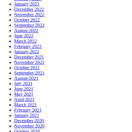
January 2023
December 2022
November 2022
October 2022
September 2022
August 2022
June 2022
March 2022
February 2022
January 2022
December 2021
November 2021
October 2021
September 2021
August 2021
July 2021
June 2021
May 2021
April 2021
March 2021
February 2021
January 2021
December 2020
November 2020
October 2020