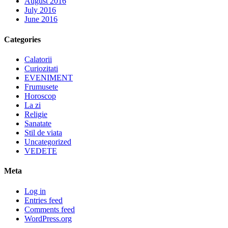
August 2016
July 2016
June 2016
Categories
Calatorii
Curiozitati
EVENIMENT
Frumusete
Horoscop
La zi
Religie
Sanatate
Stil de viata
Uncategorized
VEDETE
Meta
Log in
Entries feed
Comments feed
WordPress.org