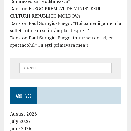
Dumnezeu să te odihnească”
Dana
on
FUEGO PREMIAT DE MINISTERUL
CULTURII REPUBLICII MOLDOVA
Dana
on
Paul Surugiu-Fuego: ”Noi oamenii punem la
suflet tot ce ni se întâmplă, despre…”
Dana
on
Paul Surugiu-Fuego, în turneu de azi, cu
spectacolul ”Tu ești primăvara mea”!
ARCHIVES
August 2026
July 2026
June 2026