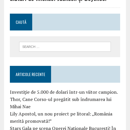
CAUTĂ
ARTICOLE RECENTE
Investiție de 5.000 de dolari într-un viitor campion.
Thor, Cane Corso-ul pregătit sub îndrumarea lui
Mihai Nae
Lily Apostol, un nou proiect pe litoral: „România
merită promovată!”
Stars Gala pe scena Operei Naționale București! În