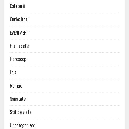
Calatorii
Curiozitati
EVENIMENT
Frumusete
Horoscop
La zi
Religie
Sanatate
Stil de viata
Uncategorized