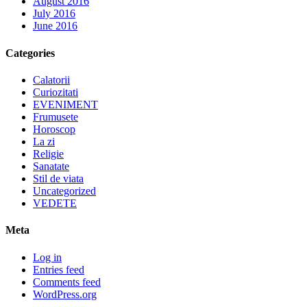
August 2016
July 2016
June 2016
Categories
Calatorii
Curiozitati
EVENIMENT
Frumusete
Horoscop
La zi
Religie
Sanatate
Stil de viata
Uncategorized
VEDETE
Meta
Log in
Entries feed
Comments feed
WordPress.org