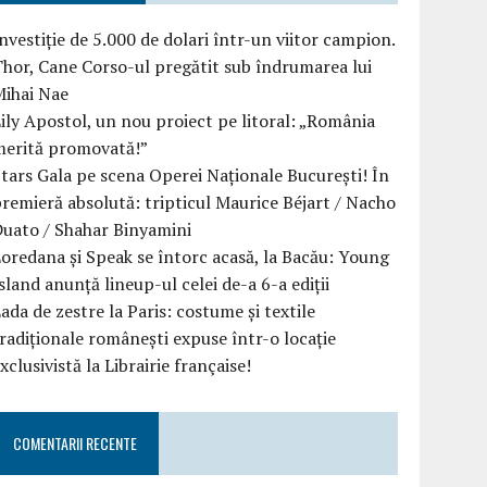
nvestiție de 5.000 de dolari într-un viitor campion.
hor, Cane Corso-ul pregătit sub îndrumarea lui
Mihai Nae
ily Apostol, un nou proiect pe litoral: „România
merită promovată!”
tars Gala pe scena Operei Naționale București! În
remieră absolută: tripticul Maurice Béjart / Nacho
uato / Shahar Binyamini
oredana și Speak se întorc acasă, la Bacău: Young
sland anunță lineup-ul celei de-a 6-a ediții
ada de zestre la Paris: costume și textile
radiționale românești expuse într-o locație
xclusivistă la Librairie française!
COMENTARII RECENTE