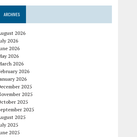
ARCHIVES
August 2026
uly 2026
June 2026
May 2026
March 2026
February 2026
January 2026
December 2025
November 2025
October 2025
September 2025
August 2025
uly 2025
June 2025