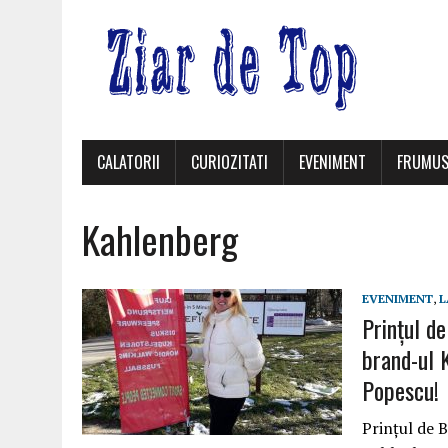
CALATORII
CURIOZITATI
EVENIMENT
FRUMUS
Kahlenberg
EVENIMENT
,
L
Prințul de
brand-ul 
Popescu!
Prințul de 