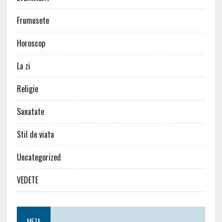
Frumusete
Horoscop
La zi
Religie
Sanatate
Stil de viata
Uncategorized
VEDETE
META