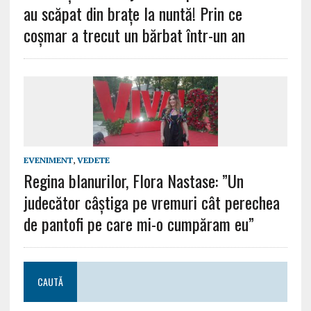
au scăpat din brațe la nuntă! Prin ce
coșmar a trecut un bărbat într-un an
EVENIMENT
,
VEDETE
Regina blanurilor, Flora Nastase: ”Un
judecător câștiga pe vremuri cât perechea
de pantofi pe care mi-o cumpăram eu”
CAUTĂ