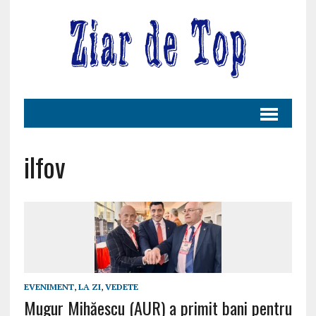
ilfov
EVENIMENT
,
LA ZI
,
VEDETE
Mugur Mihăescu (AUR) a primit bani pentru