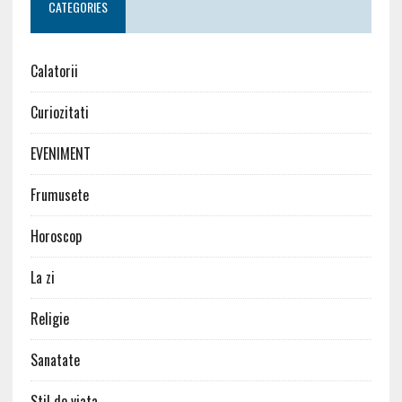
CATEGORIES
Calatorii
Curiozitati
EVENIMENT
Frumusete
Horoscop
La zi
Religie
Sanatate
Stil de viata