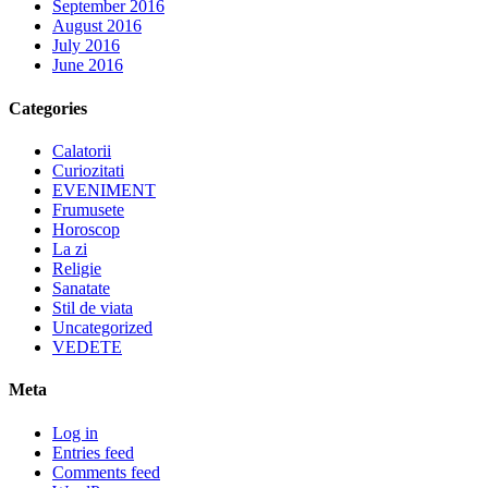
September 2016
August 2016
July 2016
June 2016
Categories
Calatorii
Curiozitati
EVENIMENT
Frumusete
Horoscop
La zi
Religie
Sanatate
Stil de viata
Uncategorized
VEDETE
Meta
Log in
Entries feed
Comments feed