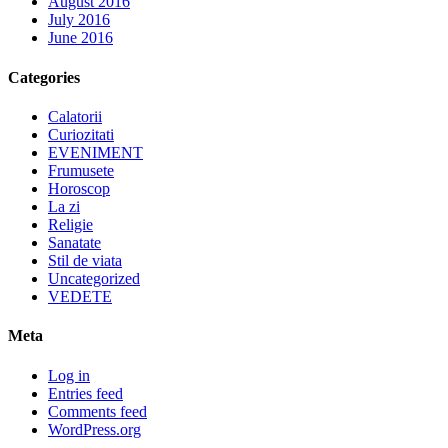
August 2016
July 2016
June 2016
Categories
Calatorii
Curiozitati
EVENIMENT
Frumusete
Horoscop
La zi
Religie
Sanatate
Stil de viata
Uncategorized
VEDETE
Meta
Log in
Entries feed
Comments feed
WordPress.org