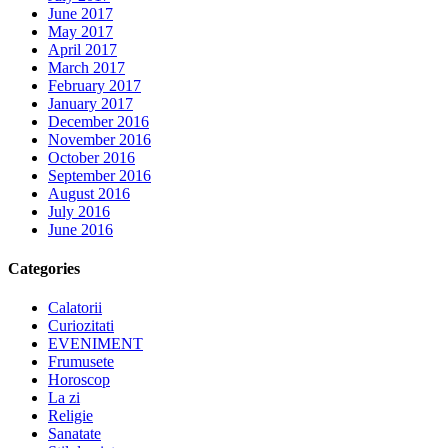
June 2017
May 2017
April 2017
March 2017
February 2017
January 2017
December 2016
November 2016
October 2016
September 2016
August 2016
July 2016
June 2016
Categories
Calatorii
Curiozitati
EVENIMENT
Frumusete
Horoscop
La zi
Religie
Sanatate