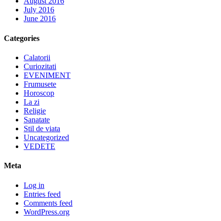
August 2016
July 2016
June 2016
Categories
Calatorii
Curiozitati
EVENIMENT
Frumusete
Horoscop
La zi
Religie
Sanatate
Stil de viata
Uncategorized
VEDETE
Meta
Log in
Entries feed
Comments feed
WordPress.org