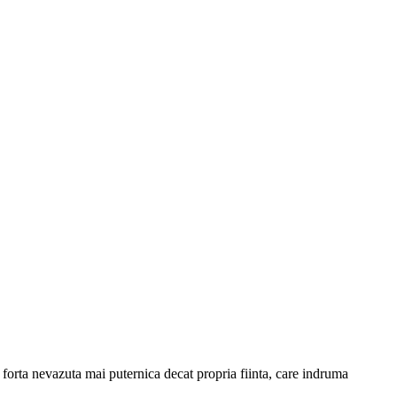
o forta nevazuta mai puternica decat propria fiinta, care indruma