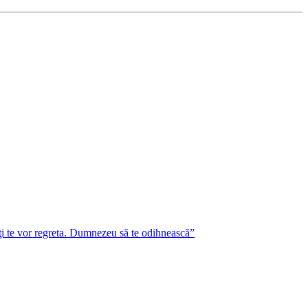
lţi te vor regreta. Dumnezeu să te odihnească”