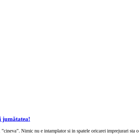
ti jumătatea!
u ”cineva”. Nimic nu e intamplator si in spatele oricarei imprejurari sta 