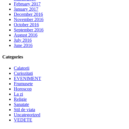
February 2017
January 2017
December 2016
November 2016
October 2016
September 2016
August 2016
July 2016
June 2016
Categories
Calatorii
Curiozitati
EVENIMENT
Frumusete
Horoscop
La zi
Religie
Sanatate
Stil de viata
Uncategorized
VEDETE