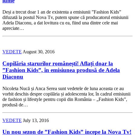
lume
Deși a trecut doar 1 an de existenta a emisiunii ”Fashion Kids”
difuzată la postul Nova Tv, putem spune că producatorul emisiunii
Adela Diaconu, a dat lovitura cu ea, fiind una dintre cele mai
apreciate…
VEDETE
August 30, 2016
Copilăria starurilor românești! Aflați doar la
”Fashion Kids”, în emisiunea produsă de Adela
Diaconu
Nicoleta Nucă și Anca Serea sunt vedetele de luna aceasta ce au
vorbit deschis despre copilăria și adolescenta lor, în cadrul emisiunii
de fashion și lifestyle pentru copii din România – „Fashion Kids”,
produsă de…
VEDETE
July 13, 2016
Un nou sezon de ”Fashion Kids” incepe la Nova Tv!