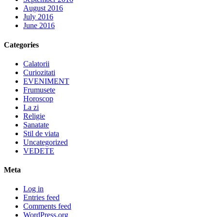
August 2016
July 2016
June 2016
Categories
Calatorii
Curiozitati
EVENIMENT
Frumusete
Horoscop
La zi
Religie
Sanatate
Stil de viata
Uncategorized
VEDETE
Meta
Log in
Entries feed
Comments feed
WordPress.org