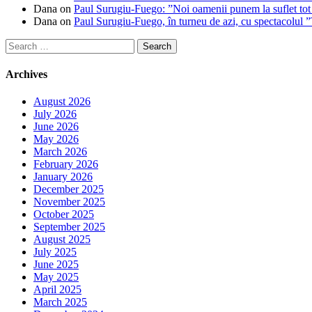
Dana
on
Paul Surugiu-Fuego: ”Noi oamenii punem la suflet tot
Dana
on
Paul Surugiu-Fuego, în turneu de azi, cu spectacolul 
Search
for:
Archives
August 2026
July 2026
June 2026
May 2026
March 2026
February 2026
January 2026
December 2025
November 2025
October 2025
September 2025
August 2025
July 2025
June 2025
May 2025
April 2025
March 2025