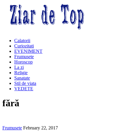
Calatorii
Curiozitati
EVENIMENT
Frumusete
Horoscop
La zi
Religie
Sanatate
Stil de viata
VEDETE
fără
Frumusete
February 22, 2017