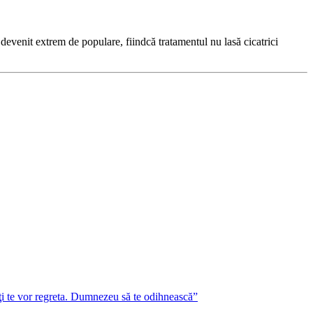
 devenit extrem de populare, fiindcă tratamentul nu lasă cicatrici
lţi te vor regreta. Dumnezeu să te odihnească”