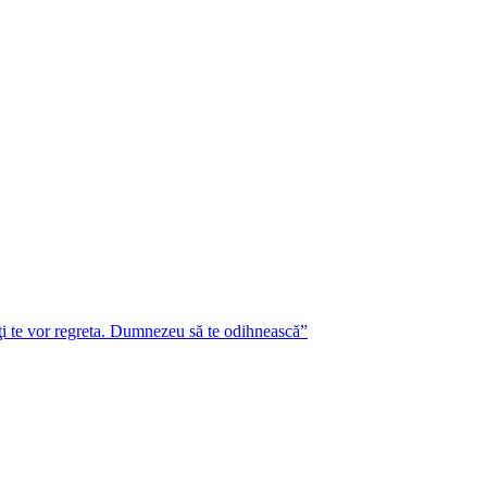
lţi te vor regreta. Dumnezeu să te odihnească”