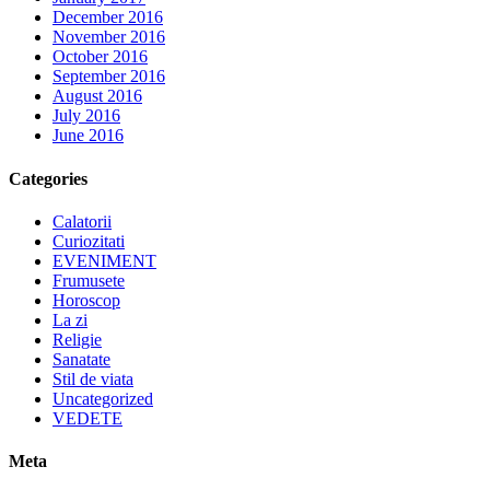
December 2016
November 2016
October 2016
September 2016
August 2016
July 2016
June 2016
Categories
Calatorii
Curiozitati
EVENIMENT
Frumusete
Horoscop
La zi
Religie
Sanatate
Stil de viata
Uncategorized
VEDETE
Meta