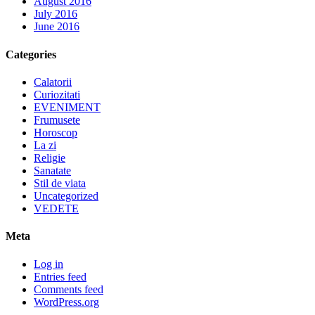
August 2016
July 2016
June 2016
Categories
Calatorii
Curiozitati
EVENIMENT
Frumusete
Horoscop
La zi
Religie
Sanatate
Stil de viata
Uncategorized
VEDETE
Meta
Log in
Entries feed
Comments feed
WordPress.org