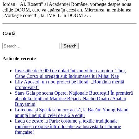
Iordan – Al. Rosetti” al Academiei Române, vorbeşte despre noua
ediţie DOOM, care va apărea în acest an. Miercurea, în emisiunea
„Vorbeşte corect!”, la TVR 1. În DOOM 3…
Caută
Search
for:
Articole recente
Investiție de 5.000 de dolari într-un viitor campion. Thor,
Cane Corso-ul pregătit sub îndrumarea lui Mihai Nae
Lily Apostol, un nou proiect pe litoral: „România merită
promovată!”
Stars Gala pe scena Operei Naționale București! În premieră
absolută: tripticul Maurice Béjart / Nacho Duato / Shahar
Binyamini
Loredana și Speak se întorc acasă, la Bacău: Young Island
anunță lineup-ul celei de-a 6-a ediții
Lada de zestre la Paris: costume și textile tradiționale
românești expuse într-o locație exclusivistă la Librairie
française!