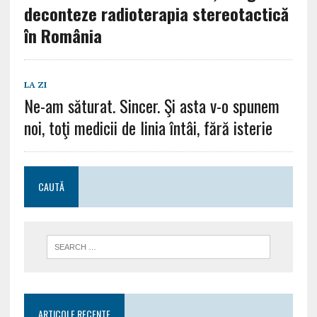
deconteze radioterapia stereotactică
în România
LA ZI
Ne-am săturat. Sincer. Şi asta v-o spunem
noi, toţi medicii de linia întâi, fără isterie
CAUTĂ
ARTICOLE RECENTE