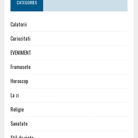
CATEGORIES
Calatorii
Curiozitati
EVENIMENT
Frumusete
Horoscop
La zi
Religie
Sanatate
Stil de viata