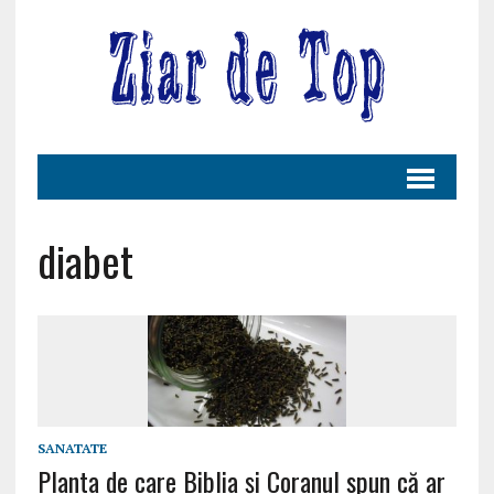
diabet
SANATATE
Planta de care Biblia și Coranul spun că ar