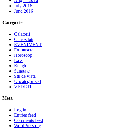
August 2016
July 2016
June 2016
Categories
Calatorii
Curiozitati
EVENIMENT
Frumusete
Horoscop
La zi
Religie
Sanatate
Stil de viata
Uncategorized
VEDETE
Meta
Log in
Entries feed
Comments feed
WordPress.org