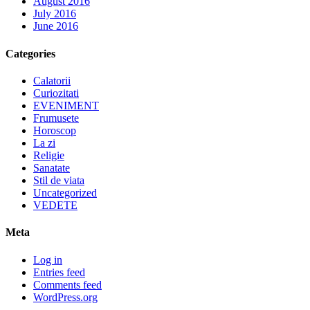
August 2016
July 2016
June 2016
Categories
Calatorii
Curiozitati
EVENIMENT
Frumusete
Horoscop
La zi
Religie
Sanatate
Stil de viata
Uncategorized
VEDETE
Meta
Log in
Entries feed
Comments feed
WordPress.org