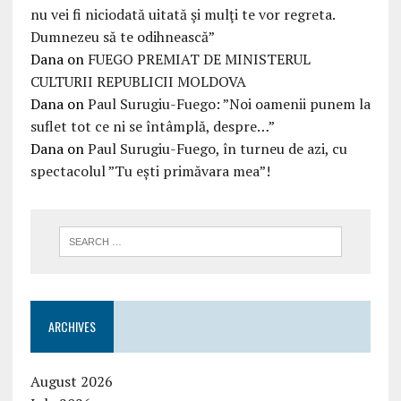
nu vei fi niciodată uitată şi mulţi te vor regreta.
Dumnezeu să te odihnească”
Dana
on
FUEGO PREMIAT DE MINISTERUL
CULTURII REPUBLICII MOLDOVA
Dana
on
Paul Surugiu-Fuego: ”Noi oamenii punem la
suflet tot ce ni se întâmplă, despre…”
Dana
on
Paul Surugiu-Fuego, în turneu de azi, cu
spectacolul ”Tu ești primăvara mea”!
ARCHIVES
August 2026