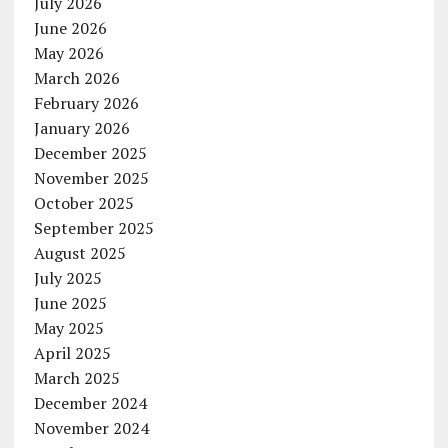
July 2026
June 2026
May 2026
March 2026
February 2026
January 2026
December 2025
November 2025
October 2025
September 2025
August 2025
July 2025
June 2025
May 2025
April 2025
March 2025
December 2024
November 2024