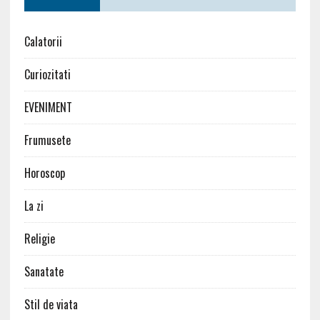
Calatorii
Curiozitati
EVENIMENT
Frumusete
Horoscop
La zi
Religie
Sanatate
Stil de viata