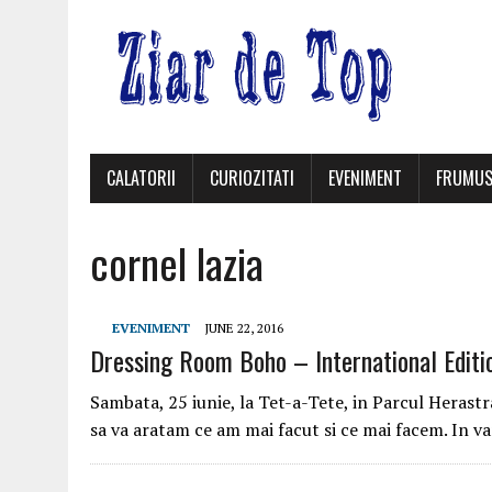
CALATORII
CURIOZITATI
EVENIMENT
FRUMUS
cornel lazia
EVENIMENT
JUNE 22, 2016
Dressing Room Boho – International Editi
Sambata, 25 iunie, la Tet-a-Tete, in Parcul Herast
sa va aratam ce am mai facut si ce mai facem. In v