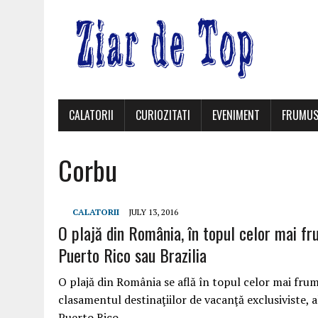
CALATORII
CURIOZITATI
EVENIMENT
FRUMUS
Corbu
CALATORII
JULY 13, 2016
O plajă din România, în topul celor mai fr
Puerto Rico sau Brazilia
O plajă din România se află în topul celor mai frum
clasamentul destinaţiilor de vacanţă exclusiviste, 
Puerto Rico…